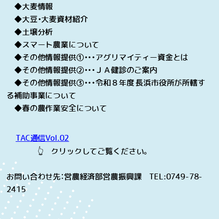
◆大麦情報
◆大豆・大麦資材紹介
◆土壌分析
◆スマート農業について
◆その他情報提供①・・・アグリマイティー資金とは
◆その他情報提供②・・・ＪＡ健診のご案内
◆その他情報提供③・・・令和８年度 長浜市役所が所轄す
る補助事業について
◆春の農作業安全について
TAC通信Vol.02
👆 クリックしてご覧ください。
お問い合わせ先：営農経済部営農振興課 TEL:0749-78-
2415