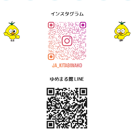
インスタグラム
ゆめまる館 LINE