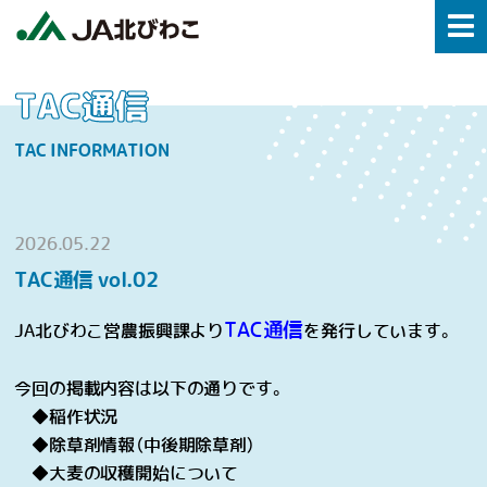
TAC通信
TAC INFORMATION
2026.05.22
TAC通信 vol.02
TAC通信
JA北びわこ営農振興課より
を発行しています。
今回の掲載内容は以下の通りです。
◆稲作状況
◆除草剤情報（中後期除草剤）
◆大麦の収穫開始について