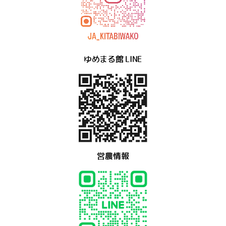
ゆめまる館 LINE
営農情報