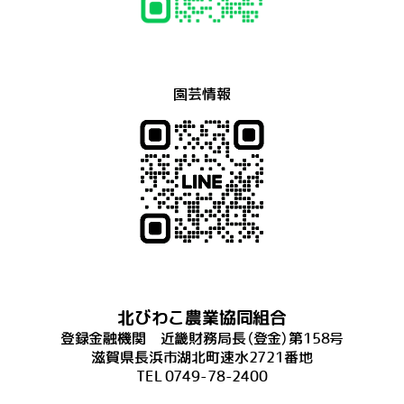
園芸情報
北びわこ農業協同組合
登録金融機関 近畿財務局長（登金）第158号
滋賀県長浜市湖北町速水2721番地
TEL 0749-78-2400