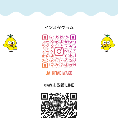
インスタグラム
ゆめまる館 LINE