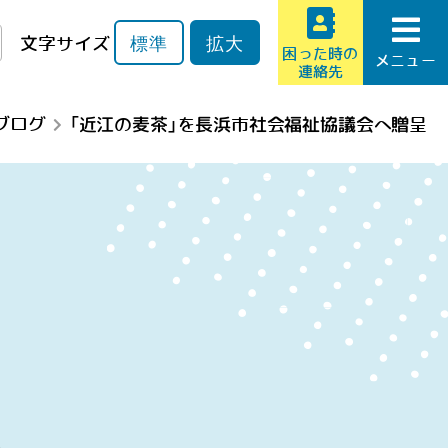
文字サイズ
標準
拡大
困った時の
メニュー
連絡先
ブログ
「近江の麦茶」を長浜市社会福祉協議会へ贈呈