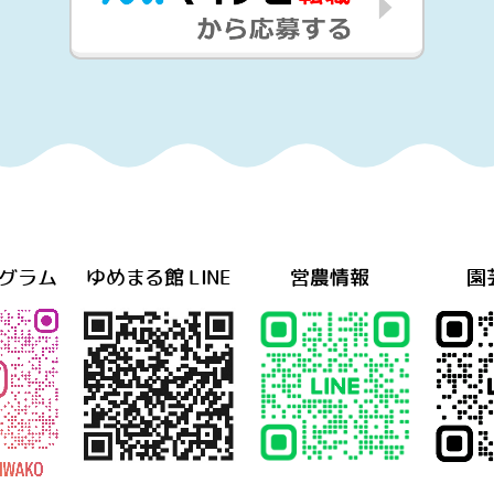
グラム
ゆめまる館 LINE
営農情報
園