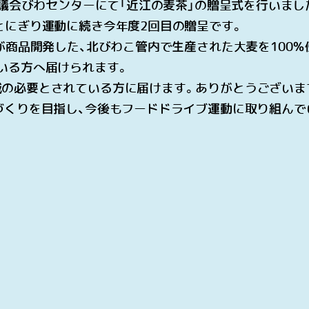
議会びわセンターにて「近江の麦茶」の贈呈式を行いまし
とにぎり運動に続き今年度
2
回目の贈呈です。
が商品開発した、北びわこ管内で生産された大麦を
100
％
いる方へ届けられます。
域の必要とされている方に届けます。ありがとうございま
づくりを目指し、今後もフードドライブ運動に取り組んで