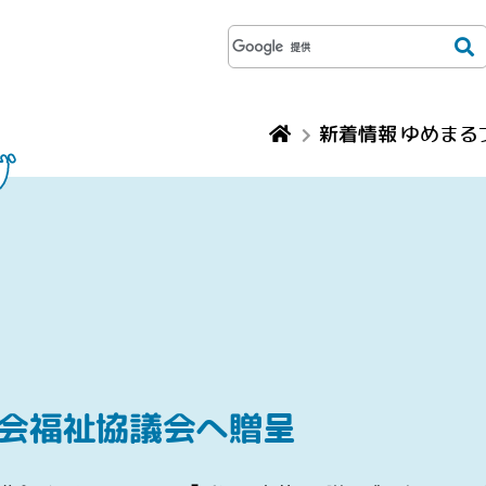
新着情報 ゆめまる
グ
社会福祉協議会へ贈呈