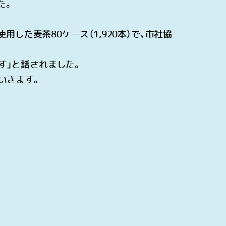
た。
使用した麦茶
80
ケース（
1,920
本）で、市社協
す」と話されました。
いきます。