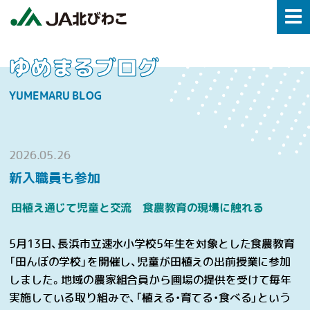
ゆめまるブログ
YUMEMARU BLOG
2026.05.26
新入職員も参加
田植え通じて児童と交流 食農教育の現場に触れる
5
月
13
日、長浜市立速水小学校
5
年生を対象とした食農教育
「田んぼの学校」を開催し、児童が田植えの出前授業に参加
しました。地域の農家組合員から圃場の提供を受けて毎年
実施している取り組みで、「植える・育てる・食べる」という