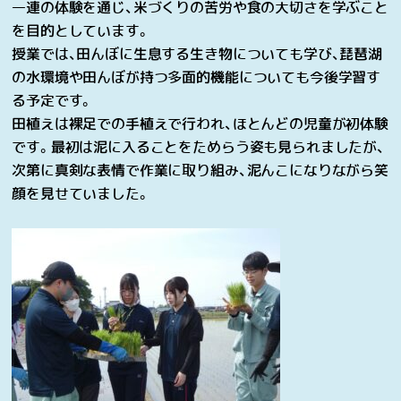
一連の体験を通じ、米づくりの苦労や食の大切さを学ぶこと
を目的としています。
授業では、田んぼに生息する生き物についても学び、琵琶湖
の水環境や田んぼが持つ多面的機能についても今後学習す
る予定です。
田植えは裸足での手植えで行われ、ほとんどの児童が初体験
です。最初は泥に入ることをためらう姿も見られましたが、
次第に真剣な表情で作業に取り組み、泥んこになりながら笑
顔を見せていました。